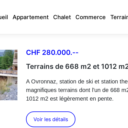
eil
Appartement
Chalet
Commerce
Terrai
CHF 280.000.--
Terrains de 668 m2 et 1012 m
A Ovronnaz, station de ski et station the
magnifiques terrains dont l’un de 668 m2 
1012 m2 est légèrement en pente.
Voir les détails