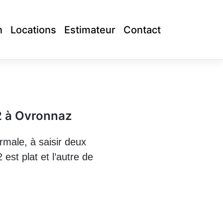
n
Locations
Estimateur
Contact
2 à Ovronnaz
rmale, à saisir deux
est plat et l’autre de