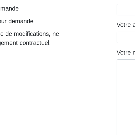
demande
te sur demande
Votre 
ve de modifications, ne
gement contractuel.
Votre