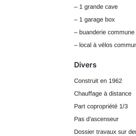
– 1 grande cave
– 1 garage box
– buanderie commune 
– local à vélos commu
Divers
Construit en 1962
Chauffage à distance
Part copropriété 1/3
Pas d’ascenseur
Dossier travaux sur d