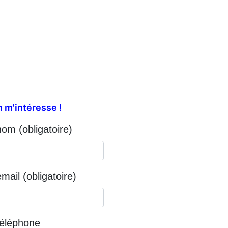
 m'intéresse !
nom (obligatoire)
mail (obligatoire)
téléphone