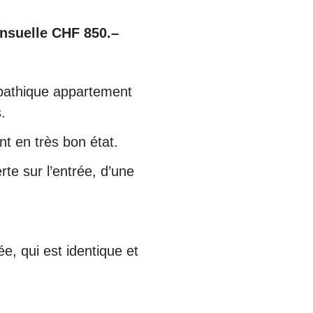
ensuelle CHF 850.–
mpathique appartement
.
t en très bon état.
te sur l’entrée, d’une
e, qui est identique et