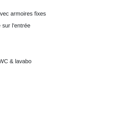
vec armoires fixes
 sur l’entrée
 WC & lavabo