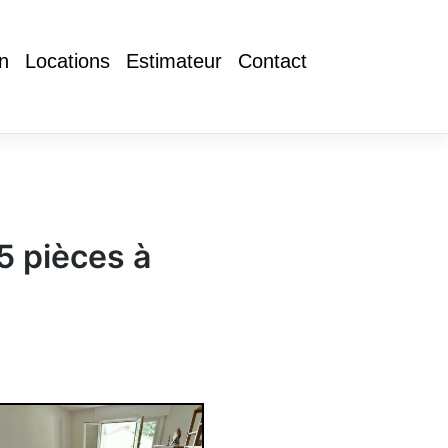
in
Locations
Estimateur
Contact
5 pièces à