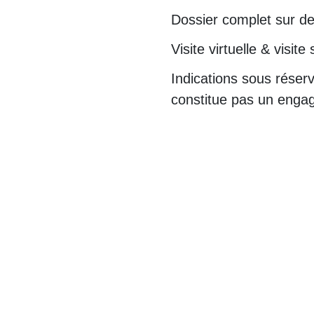
Dossier complet sur 
Visite virtuelle & visi
Indications sous réser
constitue pas un enga