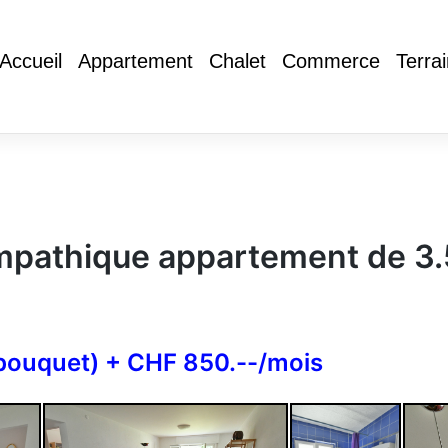
Accueil
Appartement
Chalet
Commerce
Terra
pathique appartement de 3.
bouquet) + CHF 850.--/mois