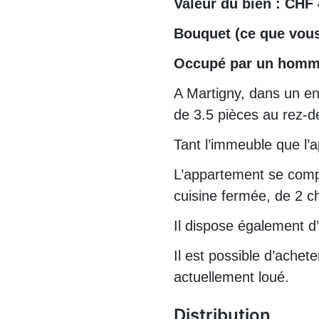
Valeur du bien : CHF 
Bouquet (ce que vous
Occupé par un homm
A Martigny, dans un e
de 3.5 pièces au rez-
Tant l’immeuble que l’
L’appartement se compo
cuisine fermée, de 2 c
Il dispose également d
Il est possible d’achet
actuellement loué.
Distribution