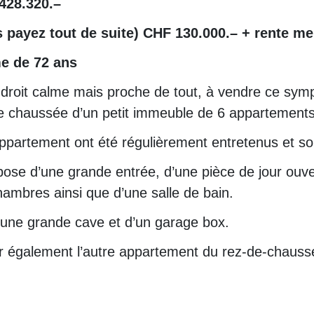
428.320.–
 payez tout de suite) CHF 130.000.– + rente m
e de 72 ans
ndroit calme mais proche de tout, à vendre ce sy
de chaussée d’un petit immeuble de 6 appartements
appartement ont été régulièrement entretenus et son
se d’une grande entrée, d’une pièce de jour ouver
hambres ainsi que d’une salle de bain.
’une grande cave et d’un garage box.
er également l’autre appartement du rez-de-chaussé