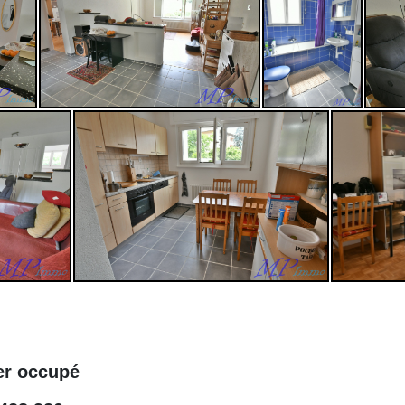
er occupé