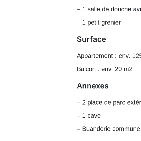
– 1 salle de douche a
– 1 petit grenier
Surface
Appartement : env. 1
Balcon : env. 20 m2
Annexes
– 2 place de parc exté
– 1 cave
– Buanderie commune