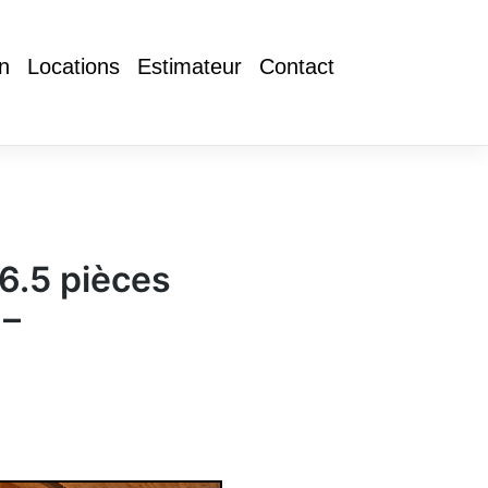
in
Locations
Estimateur
Contact
6.5 pièces
 –