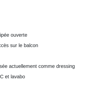
uipée ouverte
ccès sur le balcon
lisée actuellement comme dressing
C et lavabo