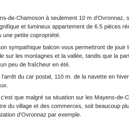
ns-de-Chamoson à seulement 10 m d’Ovronnaz, stat
gnifique et lumineux appartement de 6.5 pièces r
une petite copropriété.
 son sympathique balcon vous permettront de jouir 
e sur les montagnes et la vallée, tandis que la pa
’un peu de fraîcheur en été.
e l’arrêt du car postal, 110 m. de la navette en hive
ux.
, c’est que malgré sa situation sur les Mayens-de-
e du village et des commerces, soit beaucoup plus 
 station d’Ovronnaz par exemple.