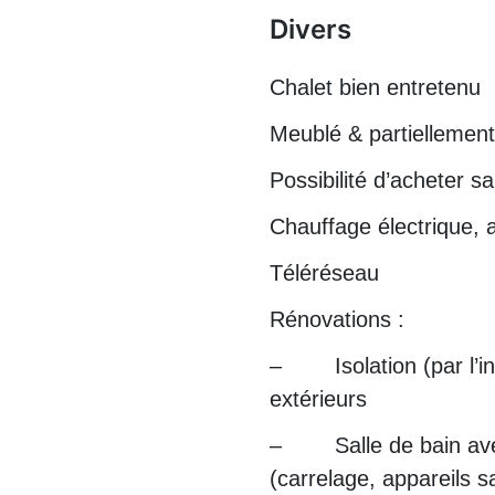
Divers
Chalet bien entretenu
Meublé & partiellemen
Possibilité d’acheter s
Chauffage électrique, 
Téléréseau
Rénovations :
– Isolation (par l’in
extérieurs
– Salle de bain ave
(carrelage, appareils sa