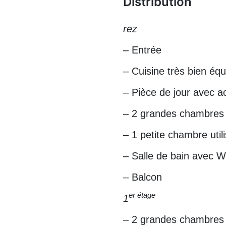
Distribution
rez
– Entrée
– Cuisine très bien éq
– Pièce de jour avec a
– 2 grandes chambres
– 1 petite chambre uti
– Salle de bain avec W
– Balcon
er étage
1
– 2 grandes chambres