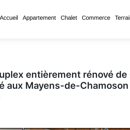
Accueil
Appartement
Chalet
Commerce
Terra
uplex entièrement rénové de 
tué aux Mayens-de-Chamoson
S