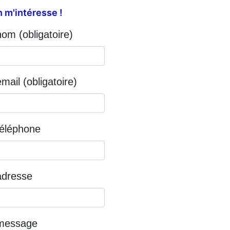
 m'intéresse !
nom (obligatoire)
mail (obligatoire)
téléphone
adresse
 message